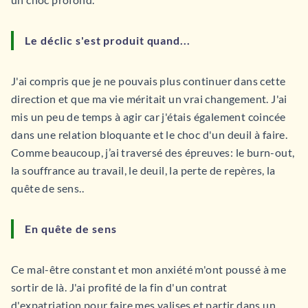
Le déclic s'est produit quand...
J'ai compris que je ne pouvais plus continuer dans cette
direction
et que ma vie méritait un vrai changement. J'ai
mis un peu de temps à agir car j'étais également coincée
dans une relation bloquante et le choc d'un deuil à faire.
Comme beaucoup, j’ai traversé des épreuves: le burn-out,
la souffrance au travail, le deuil, la perte de repères, la
quête de sens..
En quête de sens
Ce mal-être constant et mon anxiété m'ont poussé à me
sortir de là.
J'ai profité de la fin d'un contrat
d'expatriation pour faire mes valises et partir dans un